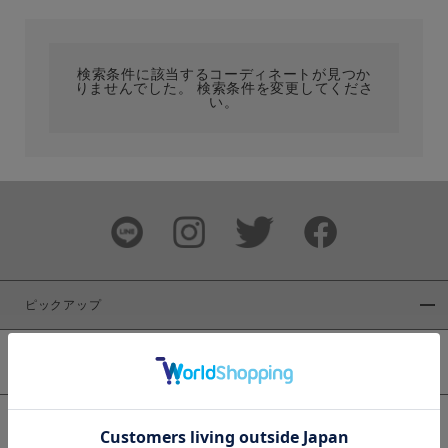
カテゴリ
検索条件に該当するコーディネートが見つか
りませんでした。 検索条件を変更してくださ
サイズ
い。
ブランド
ピックアップ
新着商品
カラー
WEB限定商品