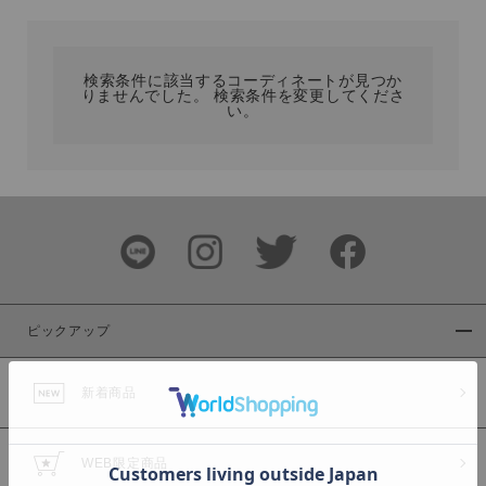
カテゴリ
検索条件に該当するコーディネートが見つか
りませんでした。 検索条件を変更してくださ
サイズ
い。
ブランド
ピックアップ
新着商品
カラー
WEB限定商品