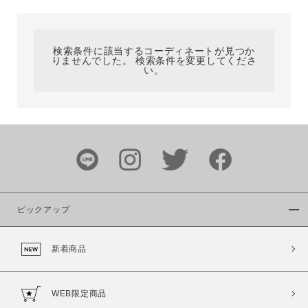
カテゴリ
検索条件に該当するコーディネートが見つか
りませんでした。 検索条件を変更してくださ
サイズ
い。
ブランド
ピックアップ
新着商品
カラー
WEB限定商品