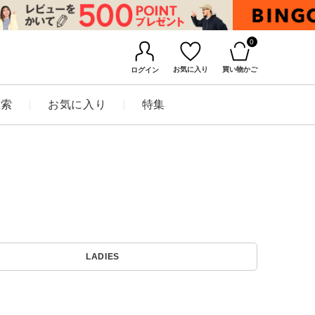
0
お気に入り
買い物かご
ログイン
検索
お気に入り
特集
BINGOYAについて
LADIES
店舗一覧
会社概要