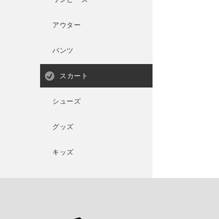
アウター
パンツ
スカート
シューズ
グッズ
キッズ