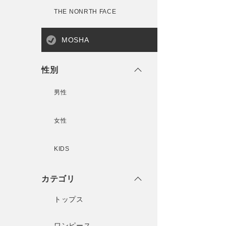
THE NONRTH FACE
MOSHA
性別
男性
女性
KIDS
カテゴリ
トップス
ワンピース