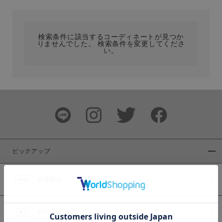
カテゴリ
検索条件に該当するコーディネートが見つか
りませんでした。 検索条件を変更してくださ
サイズ
い。
ブランド
ピックアップ
新着商品
カラー
WEB限定商品