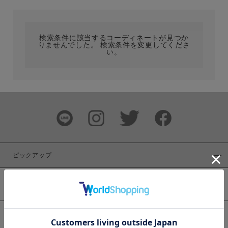
カテゴリ
検索条件に該当するコーディネートが見つか
りませんでした。 検索条件を変更してくださ
サイズ
い。
ブランド
ピックアップ
新着商品
カラー
WEB限定商品