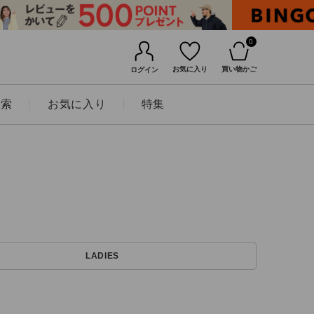
0
お気に入り
買い物かご
ログイン
検索
お気に入り
特集
BINGOYAについて
LADIES
店舗一覧
会社概要