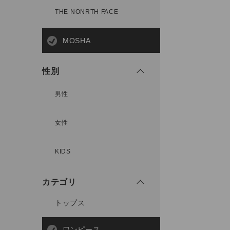
THE NONRTH FACE
MOSHA
性別
男性
女性
KIDS
カテゴリ
トップス
ワンピース