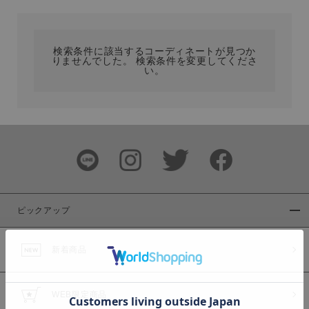
カテゴリ
検索条件に該当するコーディネートが見つか
りませんでした。 検索条件を変更してくださ
サイズ
い。
ブランド
ピックアップ
新着商品
カラー
WEB限定商品