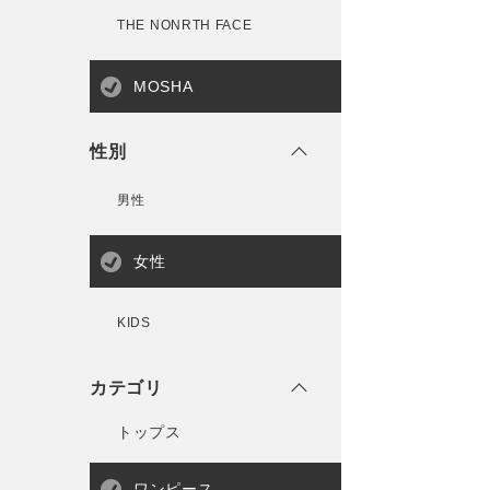
THE NONRTH FACE
MOSHA
性別
男性
女性
KIDS
カテゴリ
トップス
ワンピース