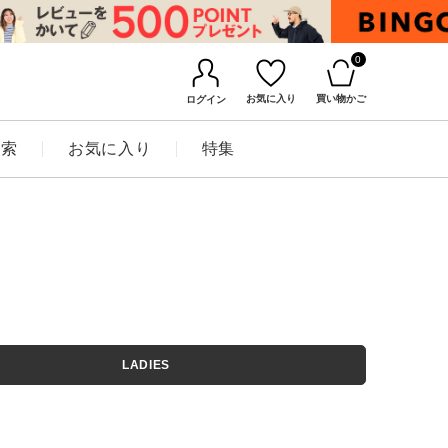
0
お気に入り
買い物かご
ログイン
検索
お気に入り
特集
BINGOYAについて
LADIES
店舗一覧
会社概要