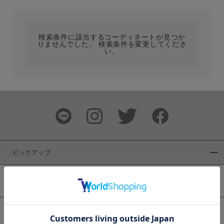
カテゴリ
検索条件に該当するコーディネートが見つか
りませんでした。 検索条件を変更してくださ
サイズ
い。
ブランド
ピックアップ
新着商品
カラー
WEB限定商品