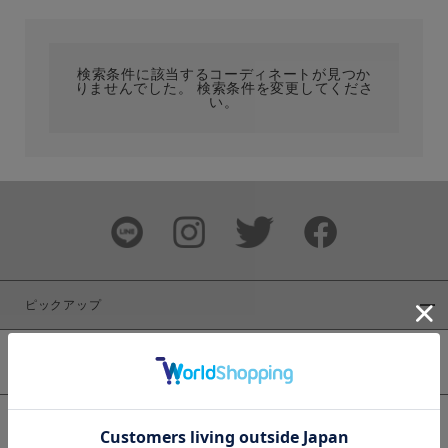
カテゴリ
検索条件に該当するコーディネートが見つか
りませんでした。 検索条件を変更してくださ
サイズ
い。
ブランド
ピックアップ
新着商品
カラー
WEB限定商品