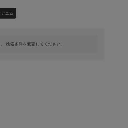
採用情報
ギフトカード
デニム
予約商品
WEB限定
。 検索条件を変更してください。
在庫なし含む
BINGOYA
無料公式アプリダウンロード