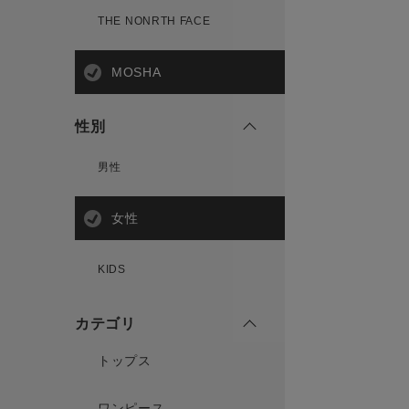
THE NONRTH FACE
MOSHA
性別
男性
女性
KIDS
カテゴリ
トップス
ワンピース