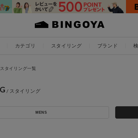
カテゴリ
スタイリング
ブランド
カラー
スタイリング一覧
NG
アイテムを探す
ES
KIDS
MENS
価格
条件絞り込み検索
カテゴリから探す
～