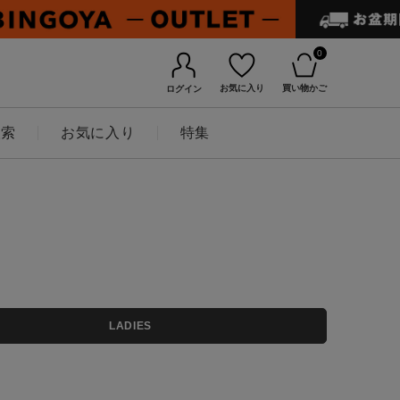
0
お気に入り
買い物かご
ログイン
検索
お気に入り
特集
BINGOYAについて
LADIES
店舗一覧
会社概要