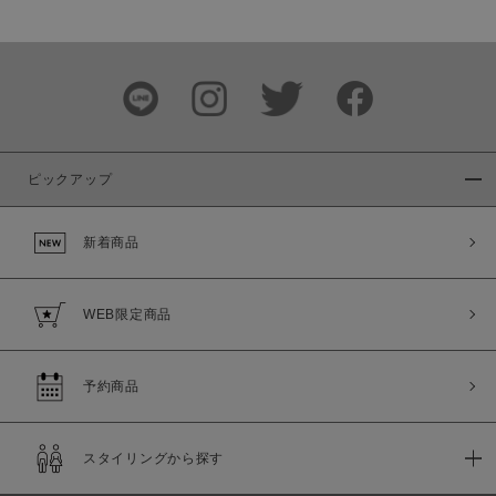
価格
～
商品タイプ
通常商品
予約商品
ピックアップ
セール価格
WEB限定
新着商品
在庫
在庫あり
在庫なし含む
WEB限定商品
予約商品
スタイリングから探す