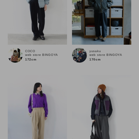
COCO
yusaku
web store BINGOYA
web store BINGOYA
172cm
170cm