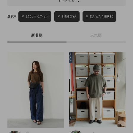
もっと見る
170cm~174cm
BINGOYA
DAIWA PIER39
新着順
人気順