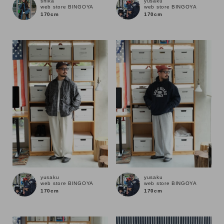
yusaku
shika
web store BINGOYA
web store BINGOYA
170cm
170cm
yusaku
yusaku
web store BINGOYA
web store BINGOYA
170cm
170cm
キーワード