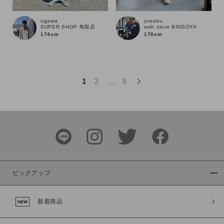
この条件で絞り込む
ogawa
yusaku
SUPER SHOP 鳥取店
web store BINGOYA
174cm
170cm
1
2
…
6
ピックアップ
新着商品