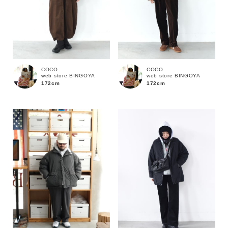
COCO
COCO
web store BINGOYA
web store BINGOYA
172cm
172cm