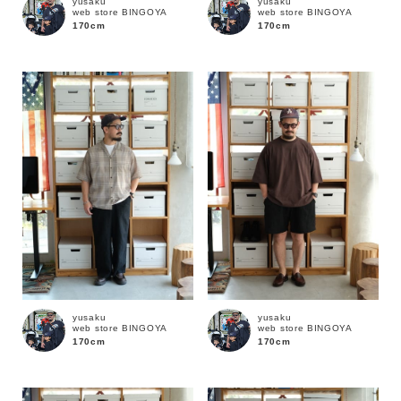
yusaku
yusaku
web store BINGOYA
web store BINGOYA
170cm
170cm
yusaku
yusaku
web store BINGOYA
web store BINGOYA
170cm
170cm
キーワード