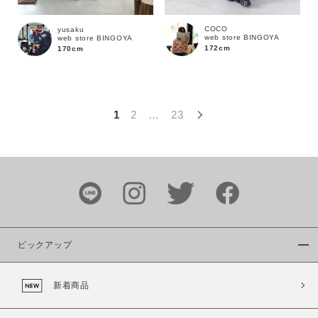
この条件で絞り込む
COCO
yusaku
web store BINGOYA
web store BINGOYA
172cm
170cm
1
2
…
23
ピックアップ
新着商品