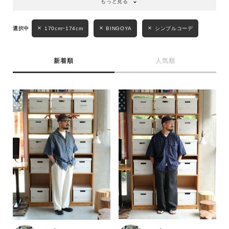
もっと見る
170cm~174cm
BINGOYA
シンプルコーデ
新着順
人気順