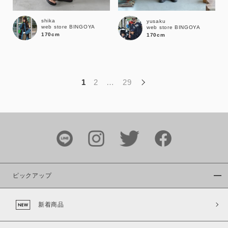
この条件で絞り込む
shika
yusaku
web store BINGOYA
web store BINGOYA
170cm
170cm
1
2
…
29
ピックアップ
新着商品