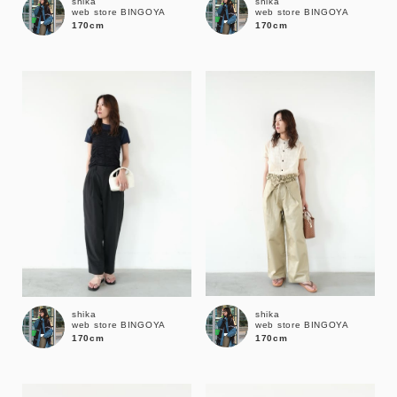
shika
shika
web store BINGOYA
web store BINGOYA
170cm
170cm
shika
shika
web store BINGOYA
web store BINGOYA
170cm
170cm
キーワード