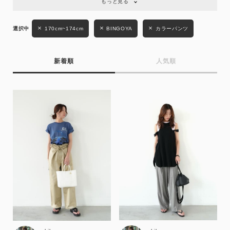
もっと見る
170cm~174cm
BINGOYA
カラーパンツ
新着順
人気順