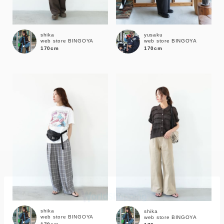
shika
yusaku
web store BINGOYA
web store BINGOYA
170cm
170cm
カラー
shika
shika
web store BINGOYA
web store BINGOYA