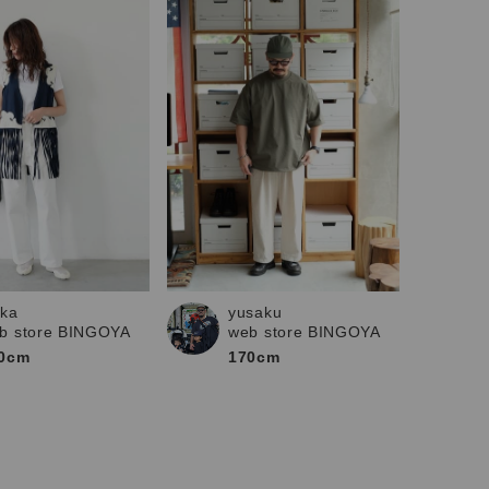
ika
yusaku
b store BINGOYA
web store BINGOYA
0cm
170cm