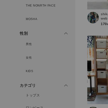
THE NONRTH FACE
shik
新規会員登録
web
MOSHA
170
性別
男性
女性
KIDS
カテゴリ
トップス
ワンピース