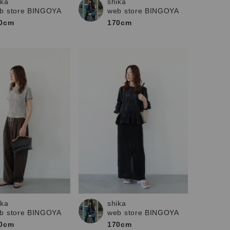
ika
shika
b store BINGOYA
web store BINGOYA
0cm
170cm
ika
shika
b store BINGOYA
web store BINGOYA
0cm
170cm