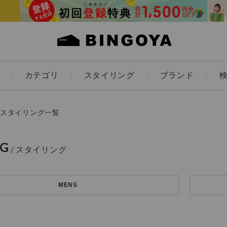
カテゴリ
スタイリング
ブランド
カラー
スタイリング一覧
NG
ES
KIDS
MENS
価格
～
アイテムを探す