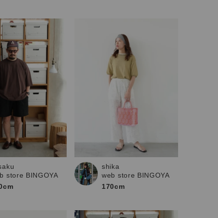
saku
shika
b store BINGOYA
web store BINGOYA
0cm
170cm