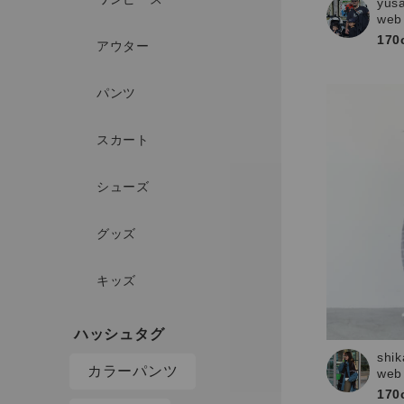
yus
web
170
アウター
パンツ
スカート
シューズ
グッズ
キッズ
shik
カラーパンツ
web
170