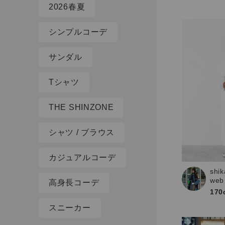
2026春夏
シンプルコーデ
サンダル
Tシャツ
THE SHINZONE
シャツ / ブラウス
カジュアルコーデ
shik
web
高身長コーデ
170
スニーカー