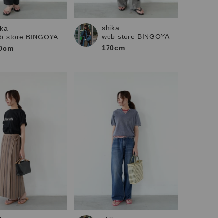
shika
ika
web store BINGOYA
b store BINGOYA
170cm
0cm