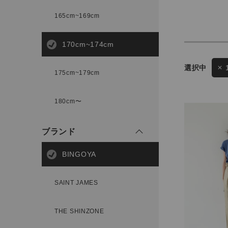
165cm~169cm
サイズ
170cm~174cm
175cm~179cm
ブランド
ゲスト
180cm〜
様
ブランド
BINGOYA
ログイン / マイページ
SAINT JAMES
お気に入りアイテム
THE SHINZONE
注文履歴