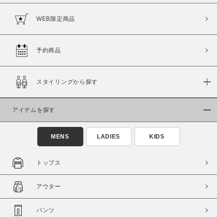
WEB限定商品
予約商品
価格
～
スタイリングから探す
商品タイプ
アイテムを探す
通常商品
予約商品
セール価格
WEB限定
MENS
LADIES
KIDS
在庫
トップス
在庫あり
在庫なし含む
アウター
パンツ