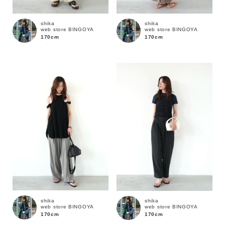
shika
shika
web store BINGOYA
web store BINGOYA
170cm
170cm
キーワード
shika
shika
web store BINGOYA
web store BINGOYA
170cm
170cm