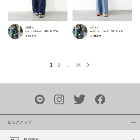
この条件で絞り込む
shika
shika
web store BINGOYA
web store BINGOYA
170cm
170cm
1
2
…
36
ピックアップ