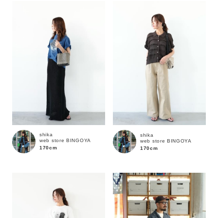
shika
shika
web store BINGOYA
web store BINGOYA
170cm
170cm