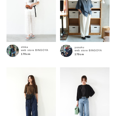
shika
yusaku
web store BINGOYA
web store BINGOYA
170cm
170cm