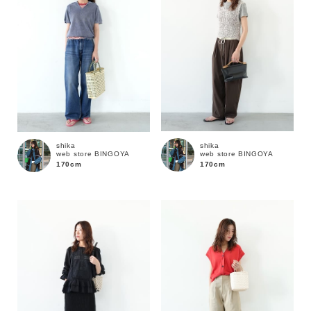
shika
shika
web store BINGOYA
web store BINGOYA
170cm
170cm