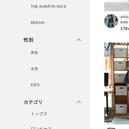
THE NONRTH FACE
shik
新規会員登録
web
MOSHA
170
性別
男性
女性
KIDS
カテゴリ
トップス
ワンピース