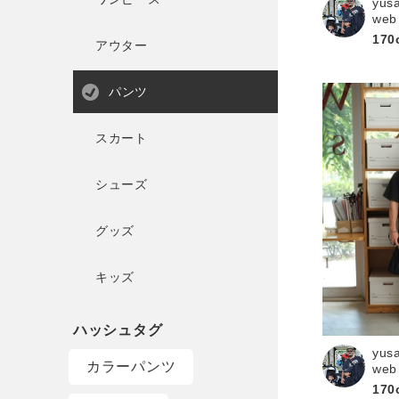
yus
web
170
アウター
パンツ
スカート
シューズ
グッズ
キッズ
yus
カラーパンツ
web
170