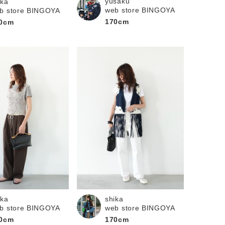
yusaku
ika
web store BINGOYA
b store BINGOYA
170cm
0cm
ika
shika
b store BINGOYA
web store BINGOYA
0cm
170cm