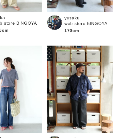
ika
yusaku
b store BINGOYA
web store BINGOYA
0cm
170cm