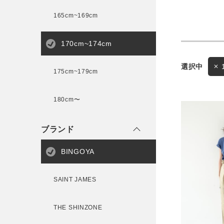
165cm~169cm
サイズ
170cm~174cm
175cm~179cm
ブランド
ゲスト
180cm〜
様
ブランド
BINGOYA
ログイン / マイページ
SAINT JAMES
お気に入りアイテム
THE SHINZONE
注文履歴