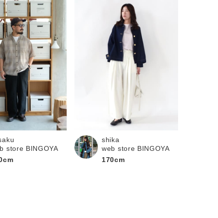
saku
shika
b store BINGOYA
web store BINGOYA
0cm
170cm