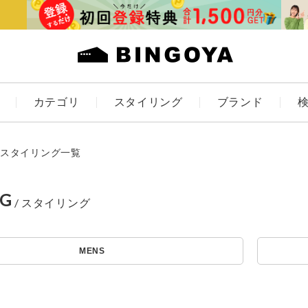
カテゴリ
スタイリング
ブランド
カラー
スタイリング一覧
NG
ES
KIDS
MENS
価格
～
アイテムを探す