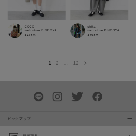
この条件で絞り込む
COCO
shika
web store BINGOYA
web store BINGOYA
172cm
170cm
1
2
…
12
ピックアップ