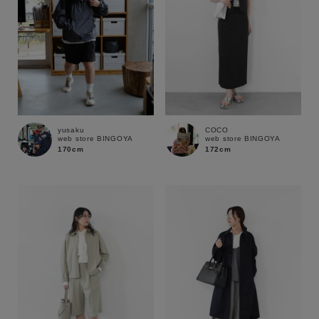
yusaku
COCO
web store BINGOYA
web store BINGOYA
170cm
172cm