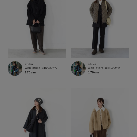
shika
shika
web store BINGOYA
web store BINGOYA
170cm
170cm