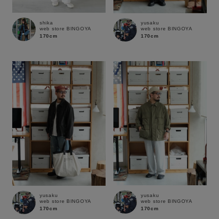
shika
yusaku
web store BINGOYA
web store BINGOYA
170cm
170cm
キーワード
yusaku
yusaku
web store BINGOYA
web store BINGOYA
170cm
170cm