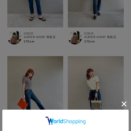
COCO
COCO
SUPER SHOP 鳥取店
SUPER SHOP 鳥取店
172cm
172cm
カラー