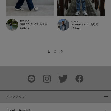
この条件で絞り込む
RYUSEI
sawa
SUPER SHOP 鳥取店
SUPER SHOP 鳥取店
172cm
170cm
1
2
ピックアップ
新着商品