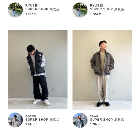
RYUSEI
RYUSEI
SUPER SHOP 鳥取店
SUPER SHOP 鳥取店
172cm
172cm
価格
～
商品タイプ
通常商品
予約商品
セール価格
WEB限定
在庫
在庫あり
在庫なし含む
ogawa
sawa
SUPER SHOP 鳥取店
SUPER SHOP 鳥取店
174cm
170cm