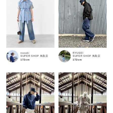
nozaki
RYUSEI
SUPER SHOP 鳥取店
SUPER SHOP 鳥取店
172cm
172cm