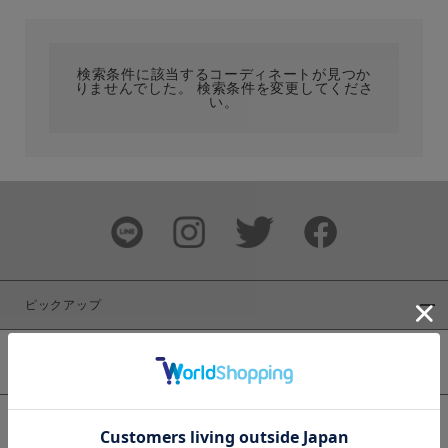
カテゴリ
検索条件に該当するコーディネートが見つか
りませんでした。 検索条件を変更してくださ
サイズ
い。
ブランド
ピックアップ
新着商品
カラー
WEB限定商品