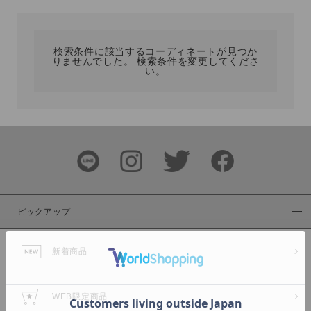
カテゴリ
検索条件に該当するコーディネートが見つか
りませんでした。 検索条件を変更してくださ
サイズ
い。
ブランド
ピックアップ
新着商品
カラー
WEB限定商品