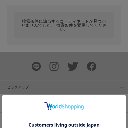
カテゴリ
検索条件に該当するコーディネートが見つか
りませんでした。 検索条件を変更してくださ
サイズ
い。
ブランド
ピックアップ
新着商品
カラー
WEB限定商品