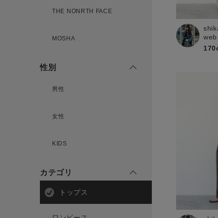
THE NONRTH FACE
shik
新規会員登録
web
MOSHA
170
性別
男性
女性
KIDS
カテゴリ
トップス
ワンピース