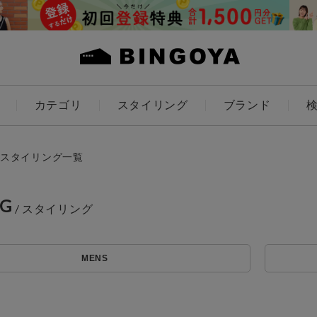
カテゴリ
スタイリング
ブランド
カラー
スタイリング一覧
NG
ES
KIDS
MENS
価格
～
アイテムを探す