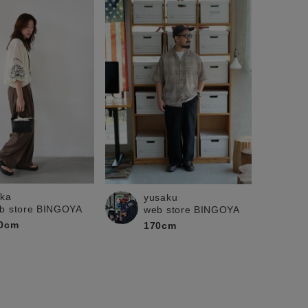
ika
yusaku
b store BINGOYA
web store BINGOYA
0cm
170cm