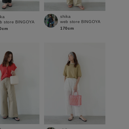
shika
ika
web store BINGOYA
b store BINGOYA
170cm
0cm