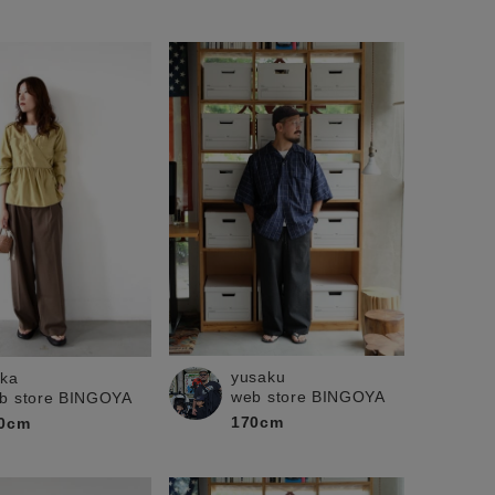
yusaku
ika
web store BINGOYA
b store BINGOYA
170cm
0cm