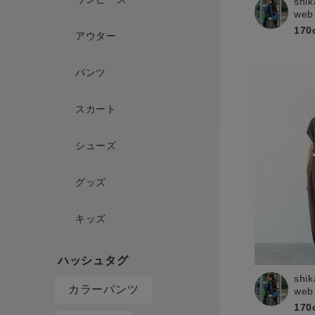
shik
web
170
アウター
パンツ
スカート
シューズ
グッズ
キッズ
shik
カラーパンツ
web
170