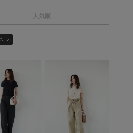
店舗一覧
人気順
予約商品
会社概要
採用情報
WEB限定
パンツ
ギフトカード
在庫なし含む
BINGOYA
無料公式アプリダウンロード