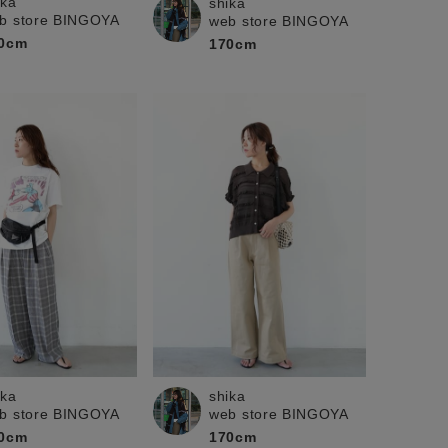
ika
shika
b store BINGOYA
web store BINGOYA
0cm
170cm
ika
shika
b store BINGOYA
web store BINGOYA
0cm
170cm