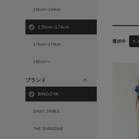
165cm~169cm
サイズ
170cm~174cm
175cm~179cm
ブランド
ゲスト
180cm〜
様
ブランド
BINGOYA
ログイン / マイページ
SAINT JAMES
お気に入りアイテム
THE SHINZONE
注文履歴