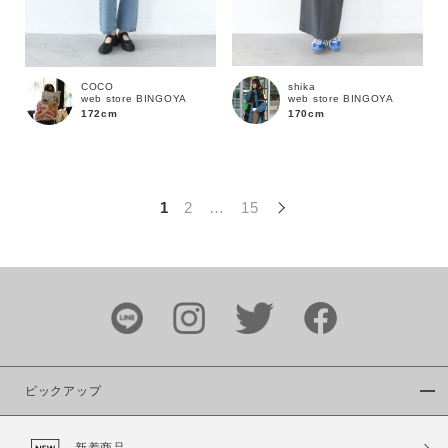
この条件で絞り込む
shika
COCO
web store BINGOYA
web store BINGOYA
170cm
172cm
1
2
…
15
ピックアップ
新着商品