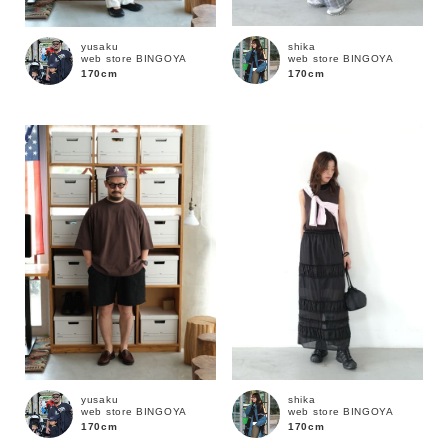
shika
yusaku
web store BINGOYA
web store BINGOYA
170cm
170cm
キーワード
yusaku
shika
web store BINGOYA
web store BINGOYA
170cm
170cm