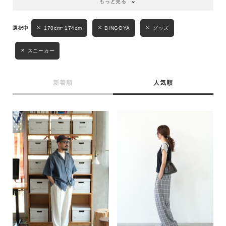
もっと見る
170cm~174cm
BINGOYA
グッズ
スニーカー
新着順
人気順