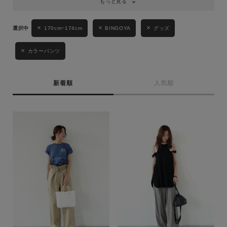
もっと見る
170cm~174cm
BINGOYA
グッズ
カラーパンツ
新着順
人気順