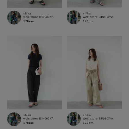
shika
shika
web store BINGOYA
web store BINGOYA
170cm
170cm
キーワード
shika
shika
web store BINGOYA
web store BINGOYA
170cm
170cm