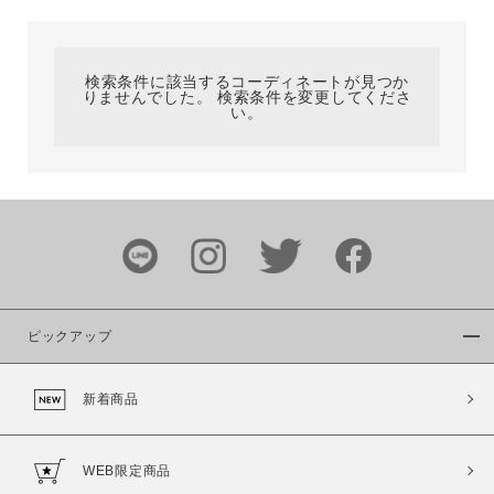
カテゴリ
検索条件に該当するコーディネートが見つか
りませんでした。 検索条件を変更してくださ
サイズ
い。
ブランド
ピックアップ
新着商品
カラー
WEB限定商品