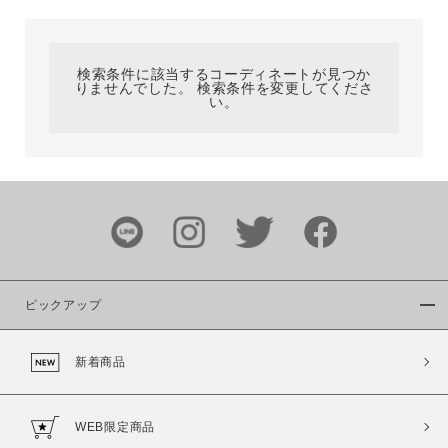
カテゴリ
検索条件に該当するコーディネートが見つか
りませんでした。 検索条件を変更してくださ
サイズ
い。
ブランド
ピックアップ
新着商品
カラー
WEB限定商品