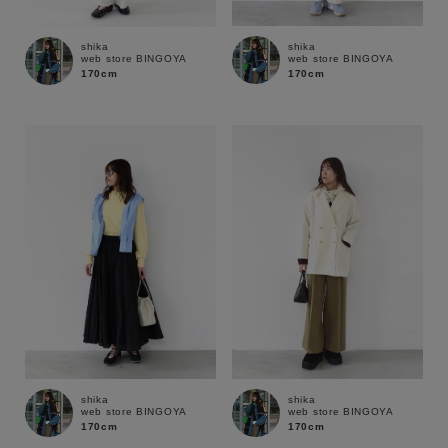
shika
shika
web store BINGOYA
web store BINGOYA
170cm
170cm
キーワード
shika
shika
web store BINGOYA
web store BINGOYA
170cm
170cm