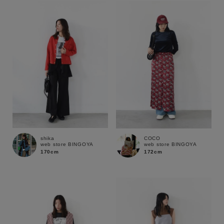
shika
COCO
web store BINGOYA
web store BINGOYA
170cm
172cm