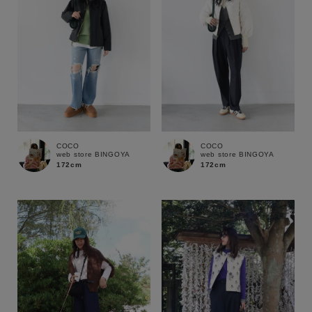
COCO
COCO
web store BINGOYA
web store BINGOYA
172cm
172cm