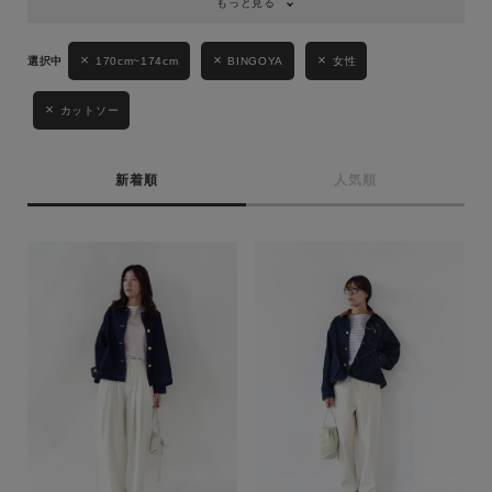
もっと見る
170cm~174cm
BINGOYA
女性
カットソー
新着順
人気順