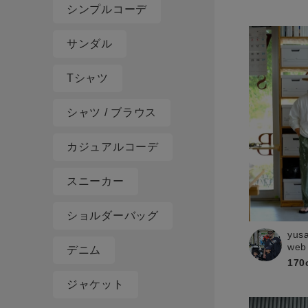
シンプルコーデ
サンダル
Tシャツ
シャツ / ブラウス
カジュアルコーデ
スニーカー
ショルダーバッグ
yus
web
デニム
170
ジャケット