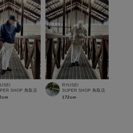
USEI
RYUSEI
UPER SHOP 鳥取店
SUPER SHOP 鳥取店
2cm
172cm