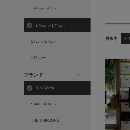
165cm~169cm
サイズ
170cm~174cm
175cm~179cm
ブランド
ゲスト
180cm〜
様
ブランド
BINGOYA
ログイン / マイページ
SAINT JAMES
お気に入りアイテム
THE SHINZONE
注文履歴