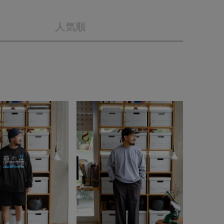
店舗一覧
人気順
予約商品
会社概要
採用情報
WEB限定
ギフトカード
在庫なし含む
BINGOYA
無料公式アプリダウンロード