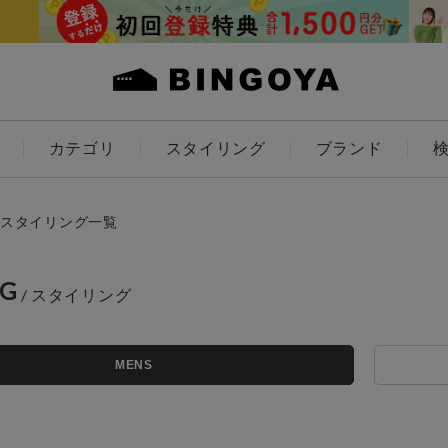
カテゴリ
スタイリング
ブランド
カラー
スタイリング一覧
NG
ES
KIDS
MENS
価格
～
アイテムを探す