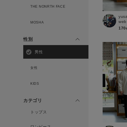
THE NONRTH FACE
yus
新規会員登録
web
MOSHA
170
性別
男性
女性
KIDS
カテゴリ
トップス
ワンピース