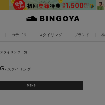
カテゴリ
スタイリング
ブランド
カラー
スタイリング一覧
NG
アイテムを探す
ES
KIDS
MENS
価格
条件絞り込み検索
カテゴリから探す
～