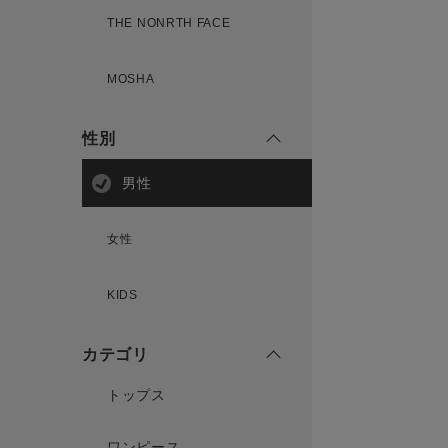
THE NONRTH FACE
MOSHA
性別
男性
女性
KIDS
カテゴリ
トップス
ワンピース