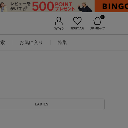
0
お気に入り
買い物かご
ログイン
検索
お気に入り
特集
BINGOYAについて
LADIES
店舗一覧
会社概要