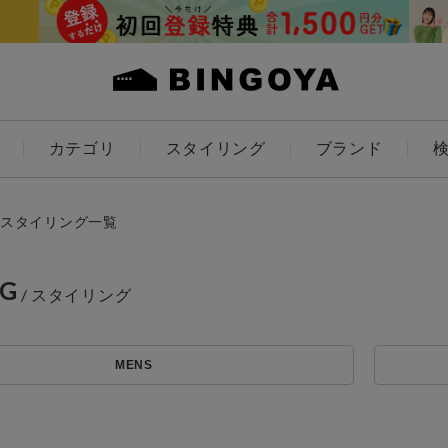
カテゴリ
スタイリング
ブランド
カラー
スタイリング一覧
NG
ES
KIDS
MENS
価格
アイテムを探す
～
条件絞り込み検索