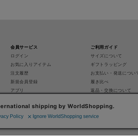
会員サービス
ご利用ガイド
ログイン
サイズについて
お気に入りアイテム
ギフトラッピング
注文履歴
お支払い・発送につい
新規会員登録
履き比べ
アプリ
返品・交換について
FAQ
お問い合わせ