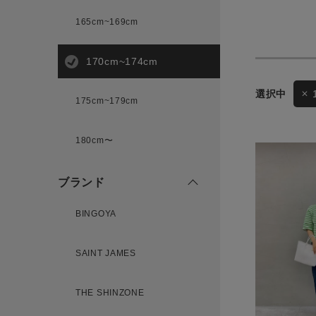
165cm~169cm
サイズ
170cm~174cm
ゲスト
175cm~179cm
様
ブランド
180cm〜
ブランド
ログイン / マイページ
BINGOYA
お気に入りアイテム
SAINT JAMES
注文履歴
THE SHINZONE