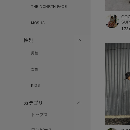
新規会員登録
THE NONRTH FACE
CO
SU
MOSHA
172
性別
男性
女性
KIDS
カテゴリ
トップス
ワンピース