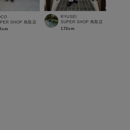
RYUSEI
OCO
SUPER SHOP 鳥取店
UPER SHOP 鳥取店
172cm
2cm