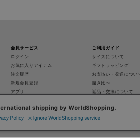
会員サービス
ご利用ガイド
ログイン
サイズについて
お気に入りアイテム
ギフトラッピング
注文履歴
お支払い・発送につい
新規会員登録
履き比べ
アプリ
返品・交換について
FAQ
お問い合わせ