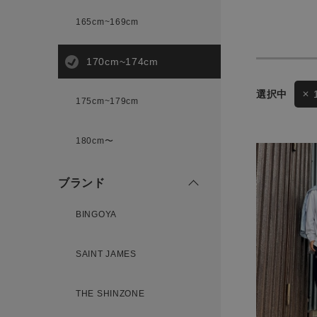
165cm~169cm
サイズ
170cm~174cm
ゲスト
175cm~179cm
様
ブランド
180cm〜
ブランド
ログイン / マイページ
BINGOYA
お気に入りアイテム
SAINT JAMES
注文履歴
THE SHINZONE