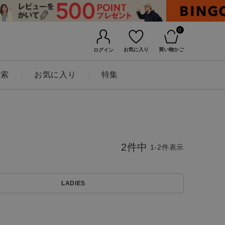
0
お気に入り
買い物かご
ログイン
検索
お気に入り
特集
2
件中
1
-
2
件表示
LADIES
BINGOYAについて
店舗一覧