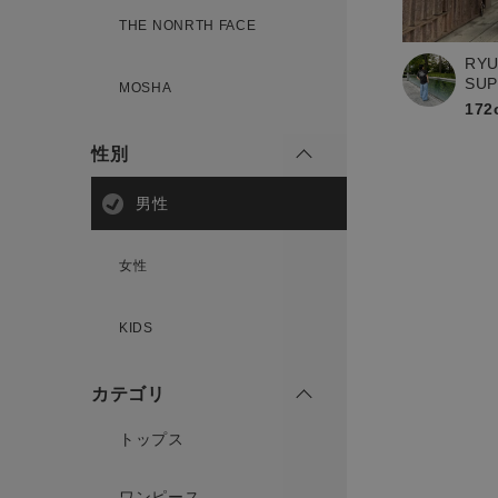
新規会員登録
THE NONRTH FACE
RYU
SU
MOSHA
172
性別
男性
女性
KIDS
カテゴリ
トップス
ワンピース