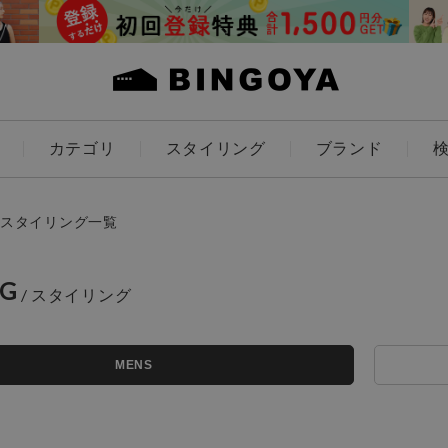
カテゴリ
スタイリング
ブランド
カラー
スタイリング一覧
NG
ES
KIDS
MENS
価格
アイテムを探す
～
条件絞り込み検索