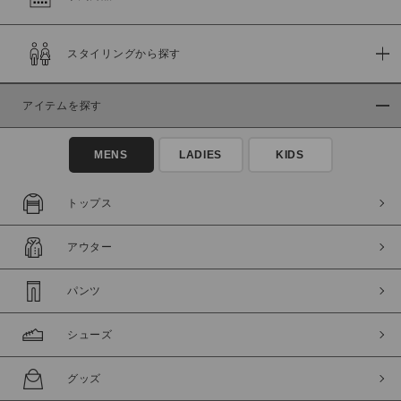
在庫
スタイリングから探す
在庫あり
在庫なし含む
アイテムを探す
MENS
LADIES
KIDS
トップス
アウター
パンツ
この条件で絞り込む
シューズ
グッズ