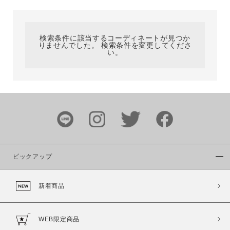
カテゴリ
検索条件に該当するコーディネートが見つか
りませんでした。 検索条件を変更してくださ
サイズ
い。
ブランド
ピックアップ
新着商品
カラー
WEB限定商品