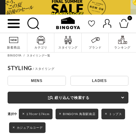
0
詳細検索
新着商品
カテゴリ
スタイリング
ブランド
ランキング
BINGOYA
スタイリング一覧
STYLING
MENS
LADIES
キーワード
manage_search
絞り込んで検索する
性別
170cm~174cm
BINGOYA 鳥取駅南店
トップス
MENS
LADIES
KIDS
カジュアルコーデ