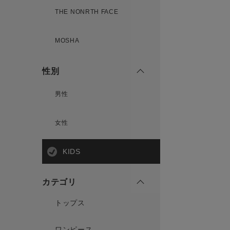
THE NONRTH FACE
MOSHA
性別
男性
女性
KIDS
カテゴリ
トップス
ワンピース