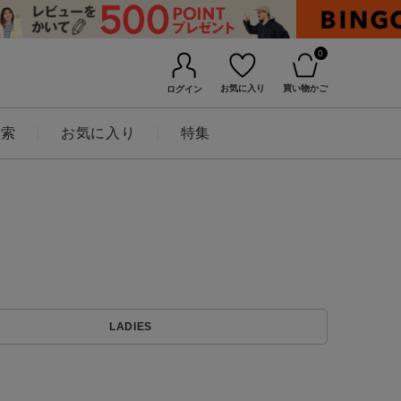
0
お気に入り
買い物かご
ログイン
検索
お気に入り
特集
BINGOYAについて
LADIES
店舗一覧
会社概要