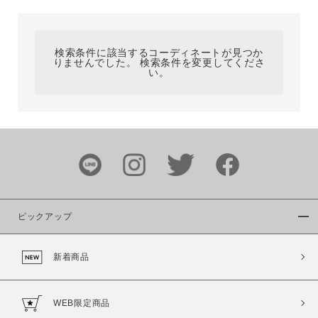
カテゴリ
検索条件に該当するコーディネートが見つか
りませんでした。 検索条件を変更してくださ
サイズ
い。
ブランド
ピックアップ
新着商品
カラー
WEB限定商品