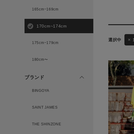
165cm~169cm
サイズ
170cm~174cm
ゲスト
175cm~179cm
様
ブランド
180cm〜
ブランド
ログイン / マイページ
BINGOYA
お気に入りアイテム
SAINT JAMES
注文履歴
THE SHINZONE