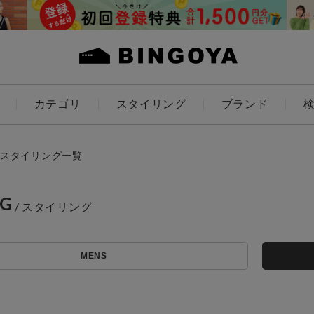
カテゴリ
スタイリング
ブランド
カラー
スタイリング一覧
NG
ES
KIDS
MENS
価格
アイテムを探す
～
条件絞り込み検索