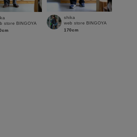
shika
ika
web store BINGOYA
b store BINGOYA
170cm
0cm