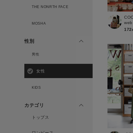
新規会員登録
THE NONRTH FACE
CO
web
MOSHA
172
性別
男性
女性
KIDS
カテゴリ
トップス
ワンピース