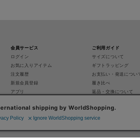
会員サービス
ご利用ガイド
ログイン
サイズについて
お気に入りアイテム
ギフトラッピング
注文履歴
お支払い・発送につい
新規会員登録
履き比べ
アプリ
返品・交換について
FAQ
お問い合わせ