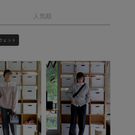
会社概要
人気順
採用情報
予約商品
ギフトカード
WEB限定
スウェット
在庫なし含む
BINGOYA
無料公式アプリダウンロード