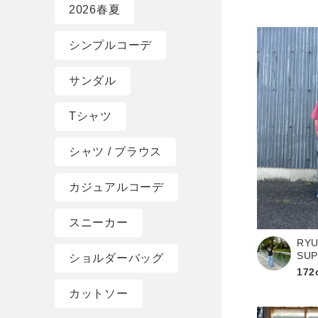
2026春夏
シンプルコーデ
サンダル
Tシャツ
シャツ / ブラウス
カジュアルコーデ
スニーカー
RYU
SU
ショルダーバッグ
172
カットソー