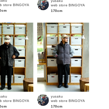
saku
yusaku
b store BINGOYA
web store BINGOYA
0cm
170cm
saku
yusaku
b store BINGOYA
web store BINGOYA
0cm
170cm