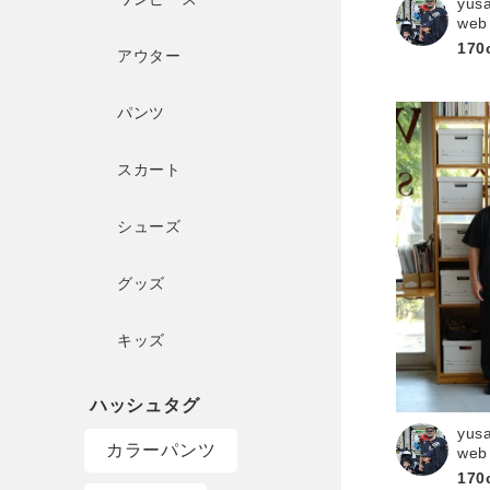
yus
web
170
アウター
パンツ
スカート
シューズ
グッズ
キッズ
yus
カラーパンツ
web
170