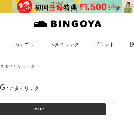
カテゴリ
スタイリング
ブランド
カラー
スタイリング一覧
NG
ES
KIDS
MENS
価格
～
アイテムを探す