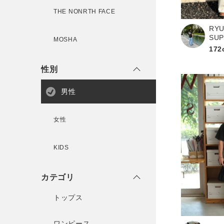
THE NONRTH FACE
RYU
新規会員登録
SU
MOSHA
172
性別
男性
女性
KIDS
カテゴリ
トップス
ワンピース