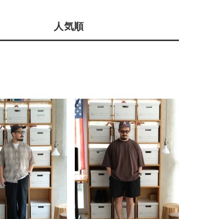
店舗一覧
人気順
予約商品
会社概要
採用情報
WEB限定
ギフトカード
在庫なし含む
BINGOYA
無料公式アプリダウンロード