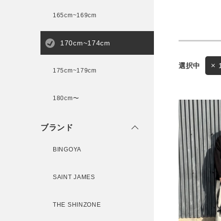
165cm~169cm
サイズ
170cm~174cm
175cm~179cm
ブランド
ゲスト
180cm〜
様
ブランド
BINGOYA
ログイン / マイページ
SAINT JAMES
お気に入りアイテム
THE SHINZONE
注文履歴