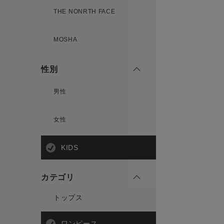
THE NONRTH FACE
MOSHA
性別
男性
女性
KIDS
カテゴリ
トップス
ワンピース