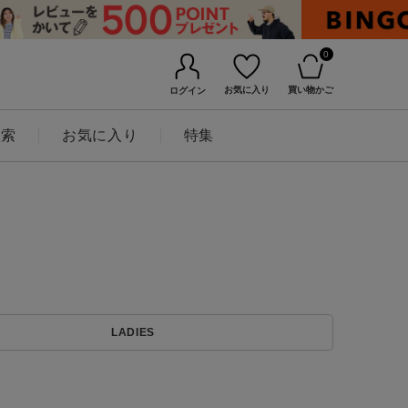
0
お気に入り
買い物かご
ログイン
検索
お気に入り
特集
BINGOYAについて
LADIES
店舗一覧
会社概要