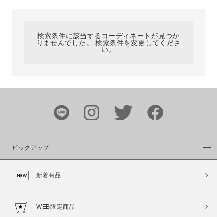
カテゴリ
検索条件に該当するコーディネートが見つか
りませんでした。 検索条件を変更してくださ
サイズ
い。
ブランド
ピックアップ
新着商品
カラー
WEB限定商品