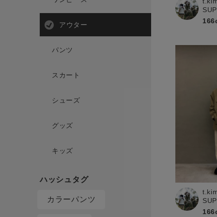
t.ki
SU
166
アウター
パンツ
スカート
シューズ
グッズ
キッズ
t.ki
カラーパンツ
SU
166