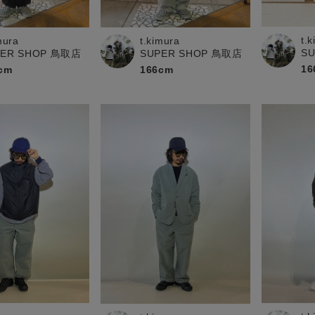
お問い合わせ
t.
mura
t.kimura
S
PER SHOP 鳥取店
SUPER SHOP 鳥取店
16
cm
166cm