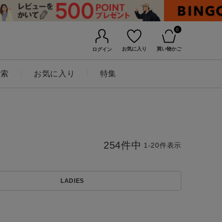
0
お気に入り
買い物かご
ログイン
検索
お気に入り
特集
254
件中
1
-
20
件表示
LADIES
BINGOYAについて