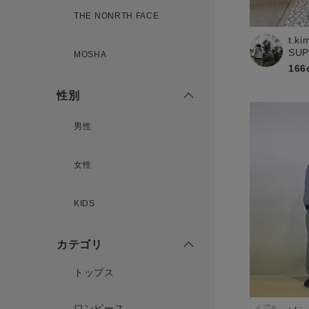
THE NONRTH FACE
t.ki
新規会員登録
SU
MOSHA
166
性別
男性
女性
KIDS
カテゴリ
トップス
ワンピース