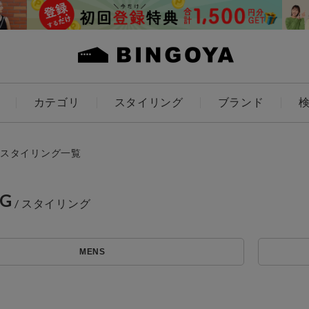
カテゴリ
スタイリング
ブランド
カラー
スタイリング一覧
NG
ES
KIDS
MENS
価格
～
アイテムを探す