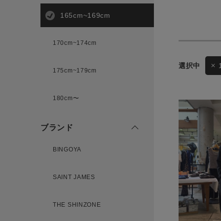
165cm~169cm
サイズ
170cm~174cm
175cm~179cm
ブランド
ゲスト
180cm〜
様
ブランド
BINGOYA
ログイン / マイページ
SAINT JAMES
お気に入りアイテム
THE SHINZONE
注文履歴