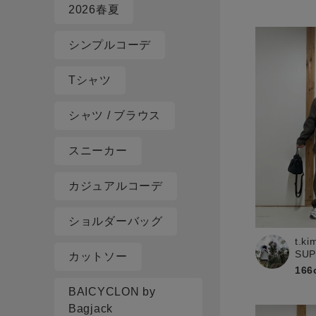
2026春夏
シンプルコーデ
Tシャツ
シャツ / ブラウス
スニーカー
カジュアルコーデ
ショルダーバッグ
t.ki
SU
カットソー
166
BAICYCLON by
Bagjack