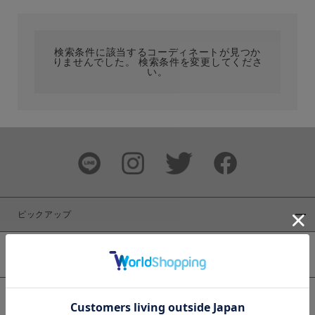
カテゴリ
検索条件に該当するコーディネートが見つか
りませんでした。 検索条件を変更してくださ
サイズ
い。
ブランド
ピックアップ
新着商品
カラー
WEB限定商品