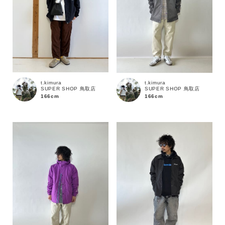
t.kimura
t.kimura
SUPER SHOP 鳥取店
SUPER SHOP 鳥取店
166cm
166cm