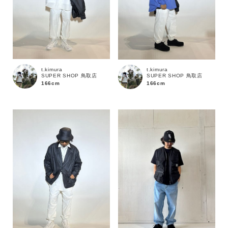
t.kimura
t.kimura
SUPER SHOP 鳥取店
SUPER SHOP 鳥取店
166cm
166cm