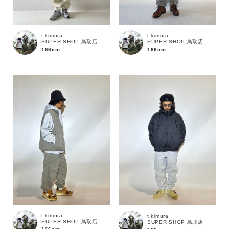
t.kimura
t.kimura
SUPER SHOP 鳥取店
SUPER SHOP 鳥取店
166cm
166cm
カラー
t.kimura
t.kimura
SUPER SHOP 鳥取店
SUPER SHOP 鳥取店