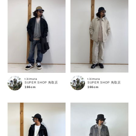
性別
MENS
LADIES
KIDS
カテゴリ
サイズ
t.kimura
t.kimura
SUPER SHOP 鳥取店
SUPER SHOP 鳥取店
ブランド
166cm
166cm