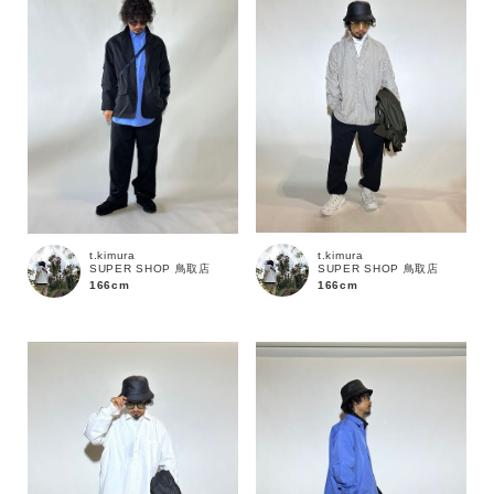
t.kimura
t.kimura
SUPER SHOP 鳥取店
SUPER SHOP 鳥取店
166cm
166cm