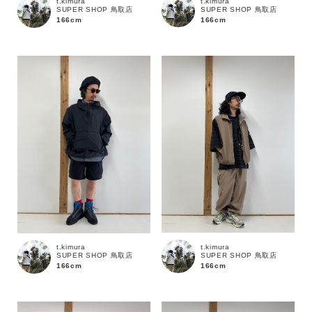
t.kimura
t.kimura
SUPER SHOP 鳥取店
SUPER SHOP 鳥取店
166cm
166cm
t.kimura
t.kimura
SUPER SHOP 鳥取店
SUPER SHOP 鳥取店
166cm
166cm
キーワード