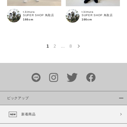
この条件で絞り込む
t.kimura
t.kimura
SUPER SHOP 鳥取店
SUPER SHOP 鳥取店
166cm
166cm
1
2
…
8
ピックアップ
新着商品