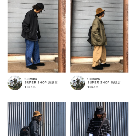
サイズ
ブランド
t.kimura
t.kimura
SUPER SHOP 鳥取店
SUPER SHOP 鳥取店
166cm
166cm