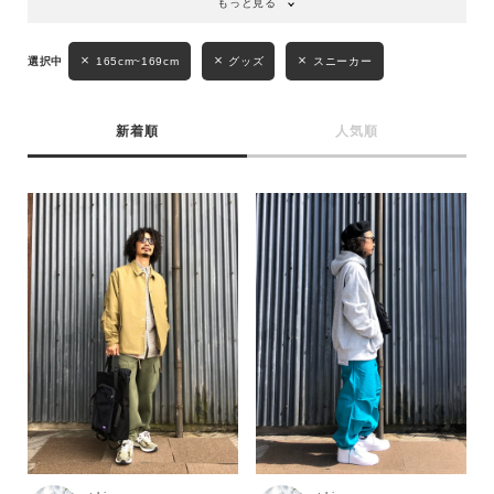
もっと見る
165cm~169cm
グッズ
スニーカー
新着順
人気順