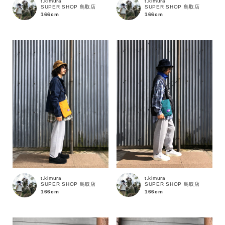
t.kimura
t.kimura
SUPER SHOP 鳥取店
SUPER SHOP 鳥取店
166cm
166cm
キーワード
性別
MENS
LADIES
KIDS
t.kimura
t.kimura
カテゴリ
SUPER SHOP 鳥取店
SUPER SHOP 鳥取店
166cm
166cm