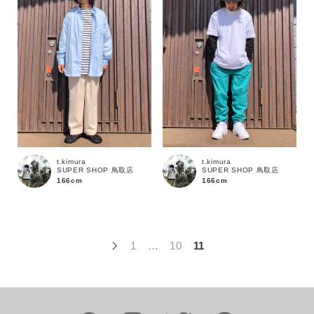
t.kimura
t.kimura
SUPER SHOP 鳥取店
SUPER SHOP 鳥取店
166cm
166cm
1
…
10
11
この条件で絞り込む