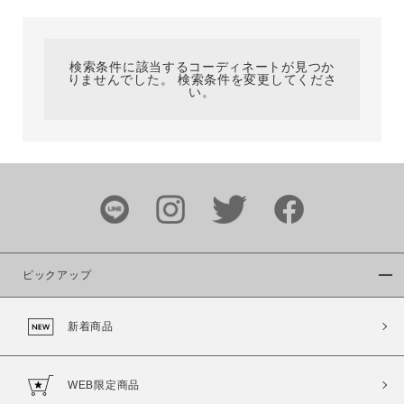
カテゴリ
検索条件に該当するコーディネートが見つか
りませんでした。 検索条件を変更してくださ
サイズ
い。
ブランド
ピックアップ
新着商品
カラー
WEB限定商品