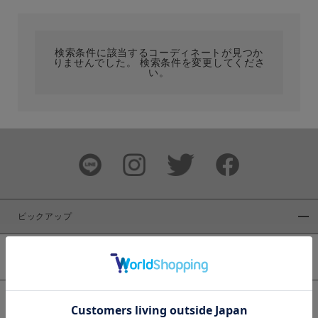
カテゴリ
検索条件に該当するコーディネートが見つか
りませんでした。 検索条件を変更してくださ
サイズ
い。
ブランド
ピックアップ
新着商品
カラー
WEB限定商品